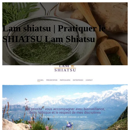
Lam shiatsu | Pratiquer le
SHIATSU Lam Shiatsu