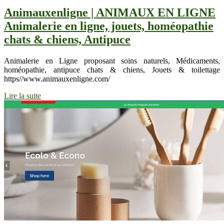
Animau­xen­lig­ne | ANIMAUX EN LIGNE
Animalerie en ligne, jouets, homéopathie
chats & chiens, Antipuce
Animalerie en Ligne proposant soins naturels, Médicaments,
homéopathie, antipuce chats & chiens, Jouets & toilettage
https//www.animauxenligne.com/
Lire la suite